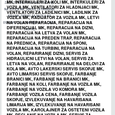
SKOPJE,
SKOPJE,
MK, INTERKULERI ZA KOLI MK, INTERKULERI ZA
ZA OSTETENI VOZILA MK, PEGLANjE
SKOPJE,
VOZILA MK, VENTILATORI ZA HLADNJACI MK,
NA VOZILA MK, SERVIS ZA FARBANjE
VENTILATORI ZA LADILNICI MK, LADILNIK ZA
KOLI MK, SERVIS ZA VOZILA SO
VOZILA MK, RADIJATOR ZA VOZILA MK, LETVI
NA VOLAN REPARACIJA, REPARACIJA NA
OSIGURITELNI KOMPANII, AVTO LAKER
DIFERENCIJAL MK, REPARACIJA NA DIZNI,
SKOPJE,
REPARACIJA NA LETVA ZA VOLAN MK,
REPARACIJA NA PREDEN TRAP, REPARACIJA
NA PREDNICA, REPARACIJA NA SPONI,
REPARACIJA NA TURBINI, REPARACIJA NA
VOLAN, REPARIRANjE DIZNI, SERVIS ZA
HIDRAULICNI LETVI NA VOLAN, SERVIS ZA
LETVA NA VOLAN, REPARIRANJE NA DELOVI ZA
KOLA MK, AVTO LAKERSKI SERVIS SKOPJE MK,
AVTO LIMARSKI SERVIS SKOPJE, FARBANjE
BRANICI MK, FARBANjE NA BRANICI MK,
FARBANjE NA KOLI, FARBANjE NA VOZILA MK,
FARBANjE NA VOZILA VO KOMORA MK,
FARBANjE VOZILA CENA, FARBANjE VOZILA
SKOPJE, IZVLEKUVANjE NA HAVARISANA
LIMARIJA MK, IZVLEKUVANjE NA HAVARISANI
VOZILA MK, KAROLAJNER ZA OSTETENI VOZILA
MK, PEGLANjE NA VOZILA MK, SERVIS ZA