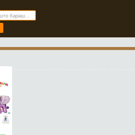
ЈАВИ СЕ ТУКА!
ЈАВИ СЕ ТУКА!
ЈАВИ СЕ 
МОНТАЖНИ БАЗЕНИ СИТЕ
МОНТАЖНИ БАЗЕНИ СИТЕ
МОНТАЖНИ БА
ДИМЕНЗИИ, ГУМЕНИ
ДИМЕНЗИИ, ГУМЕНИ
ДИМЕНЗИИ,
БАЗЕНИ ИНТЕКС, ОПРЕМА,
БАЗЕНИ ИНТЕКС, ОПРЕМА,
БАЗЕНИ ИНТЕК
РЕПРОМАТЕРИЈАЛИ,
РЕПРОМАТЕРИЈАЛИ,
РЕПРОМАТЕ
ОДБЕРЕТЕ ГО
ОДБЕРЕТЕ ГО
ОДБЕРЕТ
НАЈДОБРИОТ БАЗЕН ПО
НАЈДОБРИОТ БАЗЕН ПО
НАЈДОБРИОТ 
ЕКСТРА ЦЕНА - ТУКА!
ЕКСТРА ЦЕНА - ТУКА!
ЕКСТРА ЦЕНА
BAZENI MK, BAZEN ZA
BAZENI MK, BAZEN ZA
BAZENI MK, 
DECA MK, BAZENI INTEKS
DECA MK, BAZENI INTEKS
DECA MK, BAZE