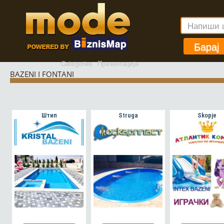
Барај
Categories
Презентација
BAZENI I FONTANI
Штип
Struga
Skopje