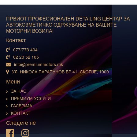
ПРВИОТ ПРОФЕСИОНАЛЕН DETAILING ЦЕНТАР ЗА
АВТОКОЗМЕТИЧКО ОДРЖУВАЊЕ НА ВАШИТЕ
МОТОРНИ ВОЗИЛА!
Контакт
077/773 404
02 20 52 105
info@premiummotors.mk
УЛ. НИКОЛА ПАРАПУНОВ БР.41, СКОПЈЕ, 1000
Мени
ЗА НАС
ПРЕМИУМ УСЛУГИ
ГАЛЕРИЈА
КОНТАКТ
Следете нè