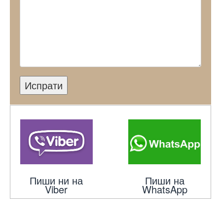
Испрати
Пиши ни на
Пиши на
Viber
WhatsApp