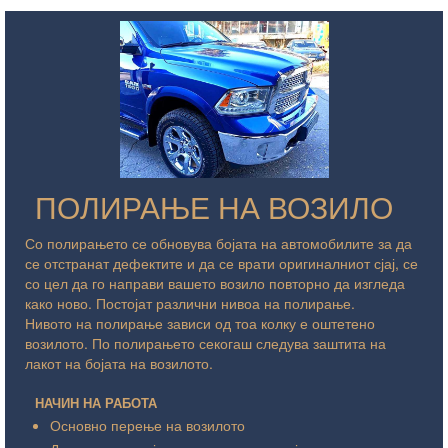
ПОЛИРАЊЕ НА ВОЗИЛО
Со полирањето се обновува бојата на автомобилите за да
се отстранат дефектите и да се врати оригиналниот сјај, се
со цел да го направи вашето возило повторно да изгледа
како ново. Постојат различни нивоа на полирање.
Нивото на полирање зависи од тоа колку е оштетено
возилото. По полирањето секогаш следува заштита на
лакот на бојата на возилото.
НАЧИН НА РАБОТА
Основно перење на возилото