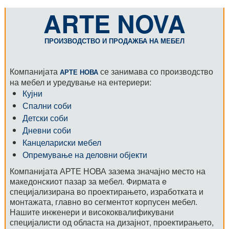
ARTE NOVA
ПРОИЗВОДСТВО И ПРОДАЖБА НА МЕБЕЛ
Компанијата
се занимава со производство
АРТЕ НОВА
на мебел и уредување на ентериери:
Кујни
Спални соби
Детски соби
Дневни соби
Канцелариски мебел
Опремување на деловни објекти
Компанијата АРТЕ НОВА зазема значајно место на
македонскиот пазар за мебел. Фирмата e
специјализирана во проектирањето, изработката и
монтажата, главно во сегментот корпусен мебел.
Нашите инженери и висококвалификувани
специјалисти од областа на дизајнот, проектирањето,