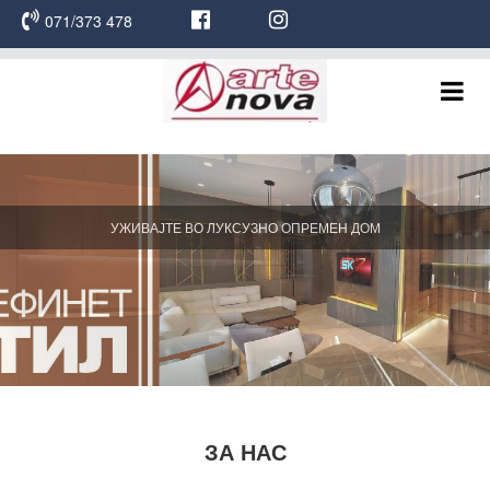
071/373 478
УЖИВАЈТЕ ВО ЛУКСУЗНО ОПРЕМЕН ДОМ
ЗА НАС