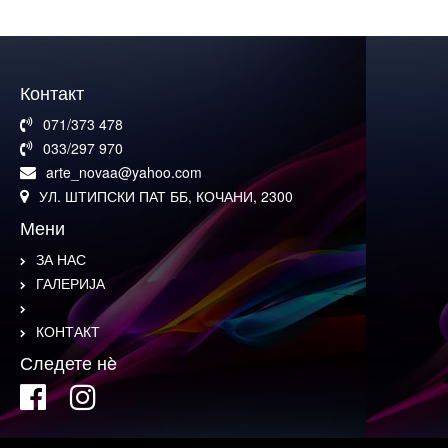
Контакт
071/373 478
033/297 970
arte_novaa@yahoo.com
УЛ. ШТИПСКИ ПАТ ББ, КОЧАНИ, 2300
Мени
ЗА НАС
ГАЛЕРИЈА
КОНТАКТ
Следете нè