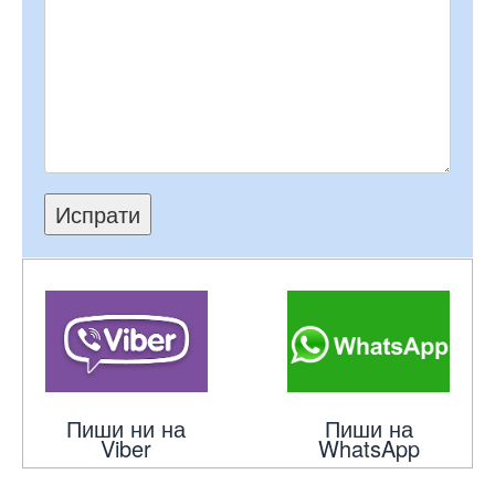
Испрати
Пиши ни на
Пиши на
Viber
WhatsApp