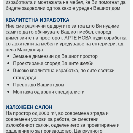
изработката и монтажата на мебел, ќе Ви помогнат да
бидете задоволни од тоа како е уреден Вашиот дом
КВАЛИТЕТНА ИЗРАБОТКА
Ние сме различни од другите за тоа што Ви нудиме
самите да го обликувате Вашиот мебел, според
димензиите на просторот. АРТЕ НОВА нуди соработка
со архитекти за мебел и уредување на ентериери, од
цела Македонија.
Земање димензии од Вашиот простор
Проектирање според Вашите желби
Високо квалитетна изработка, по сите светски
стандарди
Превоз до Вашиот дом
Монтажа од врвни специјалисти
ИЗЛОЖБЕН САЛОН
На простор од 2000 m², во современа зграда и
современи услови за работа, се сместени
изложбениот салон, одделението за проектирање и
одделението за производство. Целокупното