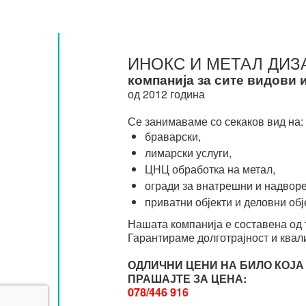
ИНОКС И МЕТАЛ ДИЗ
компанија за сите видови 
од 2012 година
Се занимаваме со секаков вид на:
браварски,
лимарски услуги,
ЦНЦ обработка на метал,
огради за внатрешни и надворе
приватни објекти и деловни обј
Нашата компанија е составена од 
Гарантираме долготрајност и квали
ОДЛИЧНИ ЦЕНИ НА БИЛО КОЈА
ПРАШАЈТЕ ЗА ЦЕНА:
078/446 916