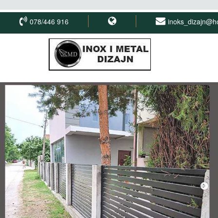
078/446 916
inoks_dizajn@h