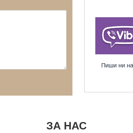
Пиши ни на
ЗА НАС