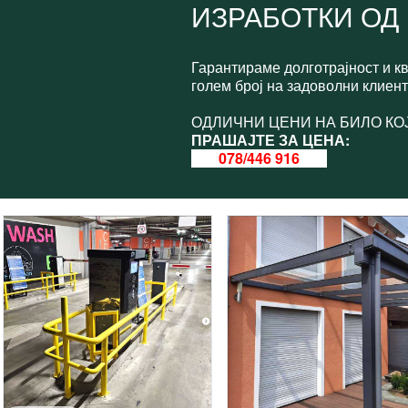
ИЗРАБОТКИ ОД 
Гарантираме долготрајност и к
голем број на задоволни клиен
ОДЛИЧНИ ЦЕНИ НА БИЛО КОЈ
ПРАШАЈТЕ ЗА ЦЕНА:
078/446 916