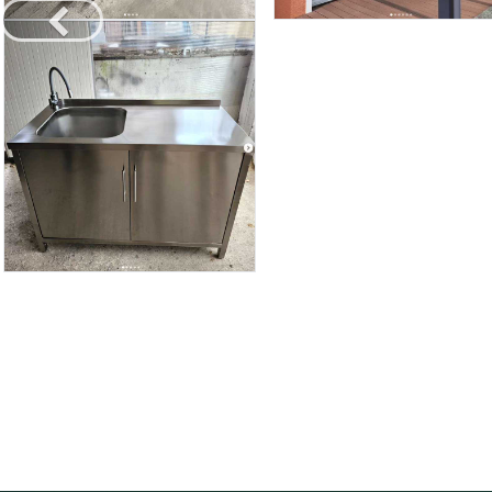
Претходно