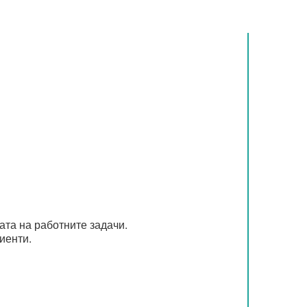
ата на работните задачи.
иенти.