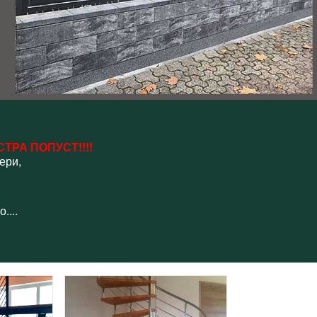
ТРА ПОПУСТ!!!!
ери,
....