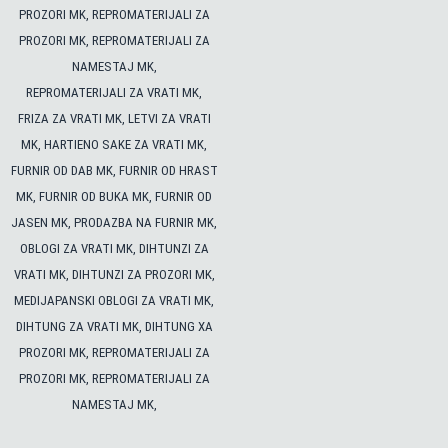
PROZORI MK, REPROMATERIJALI ZA
PROZORI MK, REPROMATERIJALI ZA
PROZORI MK, REPROMATERIJALI ZA
PROZORI MK, REPROMATERIJALI ZA
NAMESTAJ MK,
PROZORI MK, REPROMATERIJALI ZA
PROZORI MK, REPROMATERIJALI ZA
NAMESTAJ MK,
NAMESTAJ MK,
NAMESTAJ MK,
REPROMATERIJALI ZA VRATI MK,
FRIZA ZA VRATI MK, LETVI ZA VRATI
MK, HARTIENO SAKE ZA VRATI MK,
FURNIR OD DAB MK, FURNIR OD HRAST
MK, FURNIR OD BUKA MK, FURNIR OD
JASEN MK, PRODAZBA NA FURNIR MK,
OBLOGI ZA VRATI MK, DIHTUNZI ZA
VRATI MK, DIHTUNZI ZA PROZORI MK,
MEDIJAPANSKI OBLOGI ZA VRATI MK,
DIHTUNG ZA VRATI MK, DIHTUNG XA
PROZORI MK, REPROMATERIJALI ZA
PROZORI MK, REPROMATERIJALI ZA
NAMESTAJ MK,