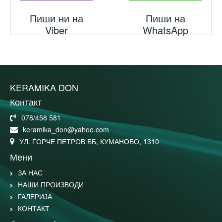
Пиши ни на
Пиши на
Viber
WhatsApp
KERAMIKA DON
Контакт
078/458 581
keramika_don@yahoo.com
УЛ. ЃОРЧЕ ПЕТРОВ ББ, КУМАНОВО, 1310
Мени
ЗА НАС
НАШИ ПРОИЗВОДИ
ГАЛЕРИЈА
КОНТАКТ