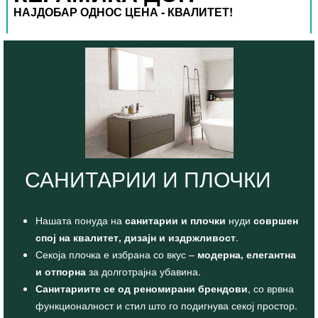
НАЈДОБАР ОДНОС ЦЕНА - КВАЛИТЕТ!
САНИТАРИИ И ПЛОЧКИ
Нашата понуда на
санитарии и плочки
нуди
совршен
спој на квалитет, дизајн и издржливост
.
Секоја плочка е избрана со вкус –
модерна, елегантна
и отпорна
за долготрајна убавина.
Санитариите се од реномирани брендови
, со врвна
функционалност и стил што го подигнува секој простор.