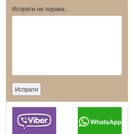
Испрати ни порака:
Испрати