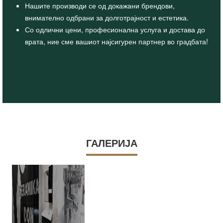
Нашите производи се од докажани брендови,
внимателно одбрани за долготрајност и естетика.
Со одлични цени, професионална услуга и достава до
врата, ние сме вашиот најсигурен партнер во градбата!
ГАЛЕРИЈА