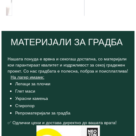
МАТЕРИЈАЛИ ЗА ГРАДБА
Нашата понуда е врвна и секогаш достапна, со материјали
кои гарантираат квалитет и издржливост за секој градежен
проект. Со нас градбата е полесна, побрза и поисплатлива!
На лагер имаме:
Лепаци за плочки
Глет маси
Украсни камења
Стиропор
Репроматеријали за градба
✅ Одлични цени и достава директно до вашата врата!