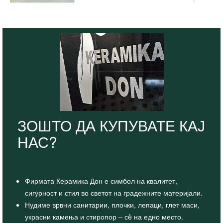
ЗОШТО ДА КУПУВАТЕ КАЈ
НАС?
Фирмата Керамика Дон е симбол на квалитет,
сигурност и стил во светот на градежните материјали.
Нудиме врвни санитарии, плочки, лепаци, глет маси,
украсни камења и стиропор – сè на едно место.