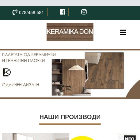
078/458 581
НАШИ ПРОИЗВОДИ