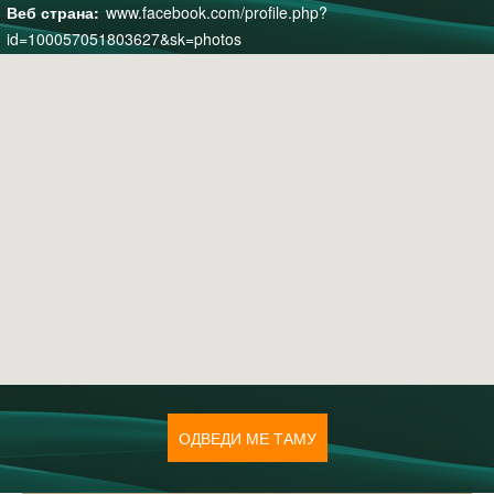
www.facebook.com/profile.php?
id=100057051803627&sk=photos
ОДВЕДИ МЕ ТАМУ