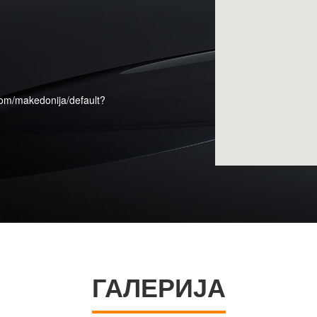
om/makedonija/default?
ГАЛЕРИЈА