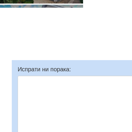
Испрати ни порака: