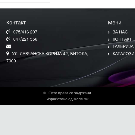
Контакт
Мени
075/416 207
ЗА НАС
047/221 556
КОНТАКТ
ГАЛЕРИЈА
УЛ. ЛАВЧАНСКА КОРИЈА 42, БИТОЛА,
КАТАЛОЗИ
7000
© . Сите права се задржани.
Изработено од Mode.mk