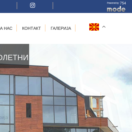
754
Powered by:
ЗА НАС
КОНТАКТ
ГАЛЕРИЈА
ОЛЕТНИ
рија