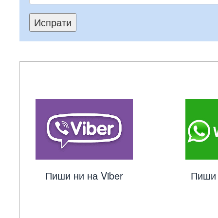
Испрати
Пиши ни на Viber
Пиши 